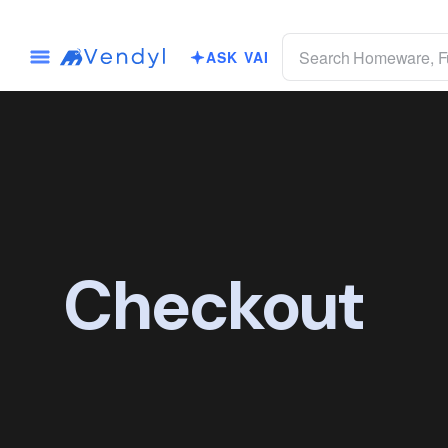
ASK VAI
Checkout